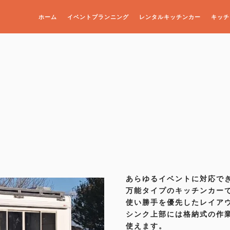
ホーム
イベントプランニング
レンタルキッチンカー
キッチ
ホーム
イベントプランニング
レンタルキッチンカー
キッチンカー・特殊車両
カーラッピング
あらゆるイベントに対応で
万能タイプのキッチンカー
会社概要
使い勝手を優先したレイア
シンク上部には格納式の作
お知らせ
使えます。