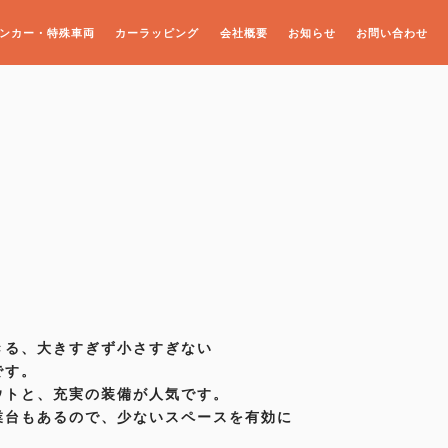
ンカー・特殊車両
カーラッピング
会社概要
お知らせ
お問い合わせ
きる、大きすぎず小さすぎない
です。
ウトと、充実の装備が人気です。
業台もあるので、少ないスペースを有効に